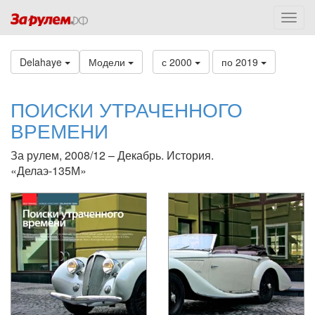
Delahaye
Модели
с 2000
по 2019
ПОИСКИ УТРАЧЕННОГО
ВРЕМЕНИ
За рулем, 2008/12 – Декабрь. История.
«Делаэ-135М»