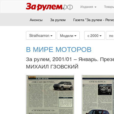
Издания
Товары
Анонсы
За рулем
Газета "За рулем - Реги
Strathcarron
Модели
с 2000
по
В МИРЕ МОТОРОВ
За рулем, 2001/01 – Январь. През
МИХАИЛ ГЗОВСКИЙ