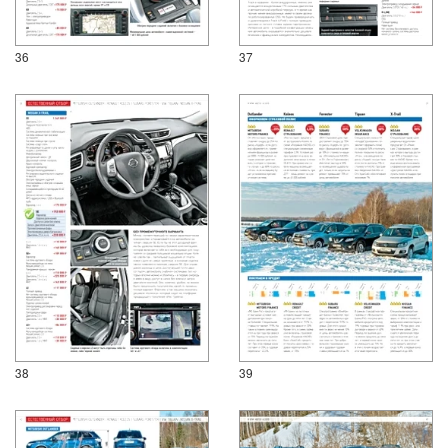
36
37
38
39