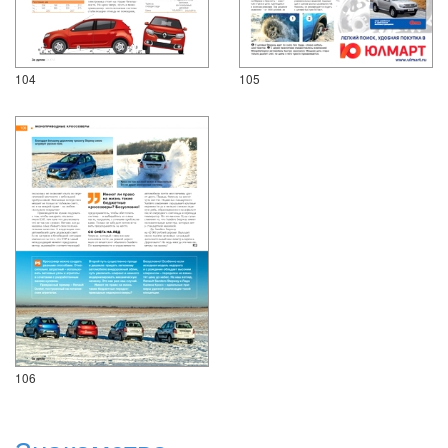
104
105
106