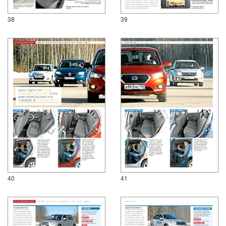
38
39
40
41