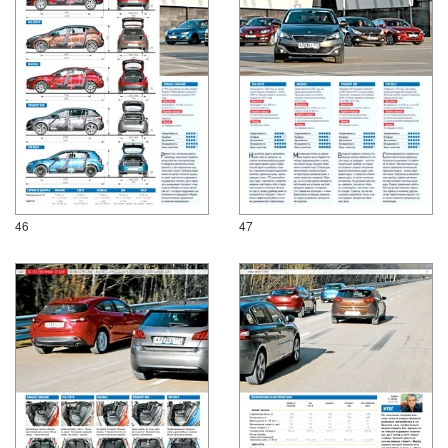
46
47