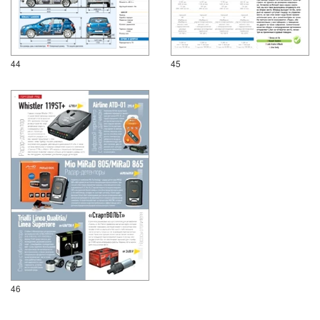
44
45
46