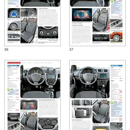
36
37