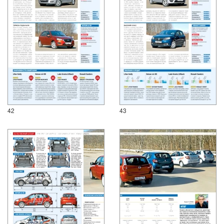
42
43