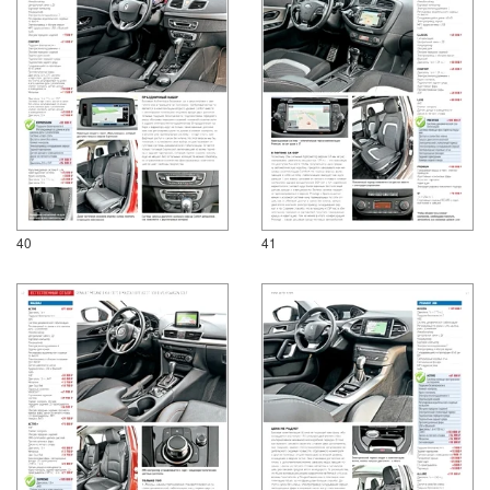
40
41