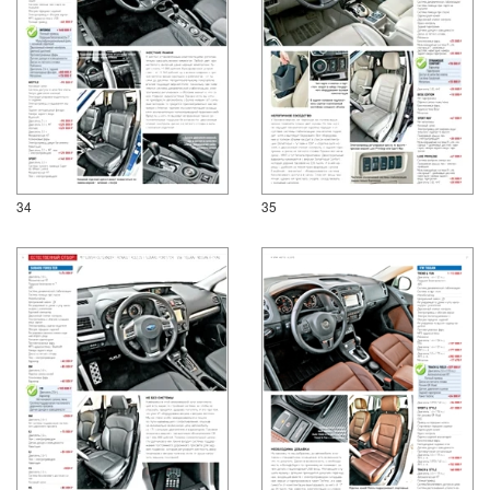
34
35