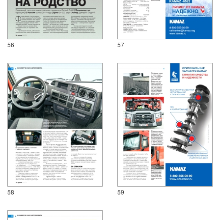
56
57
58
59