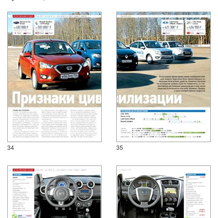
34
35