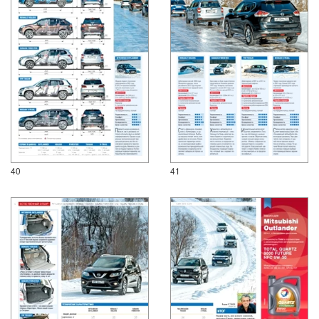
40
41