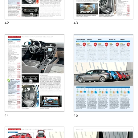
42
43
44
45