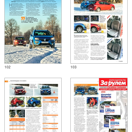
102
103