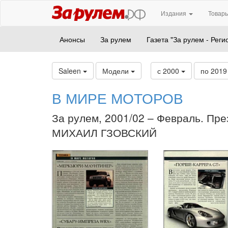
Издания
Товары
Анонсы
За рулем
Газета "За рулем - Реги
Saleen
Модели
с 2000
по 201
В МИРЕ МОТОРОВ
За рулем, 2001/02 – Февраль. Пре
МИХАИЛ ГЗОВСКИЙ