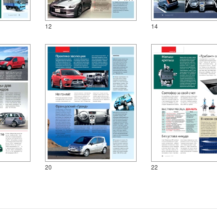
12
14
20
22