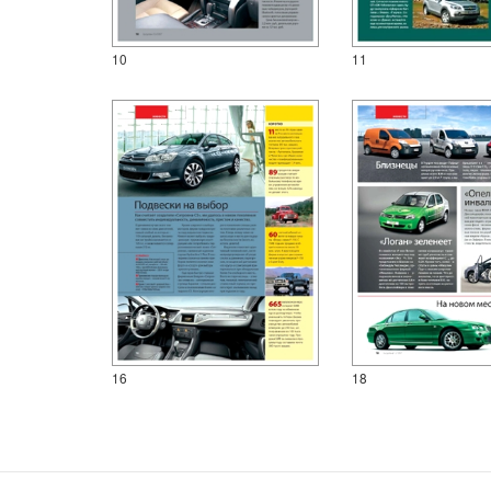
10
11
16
18