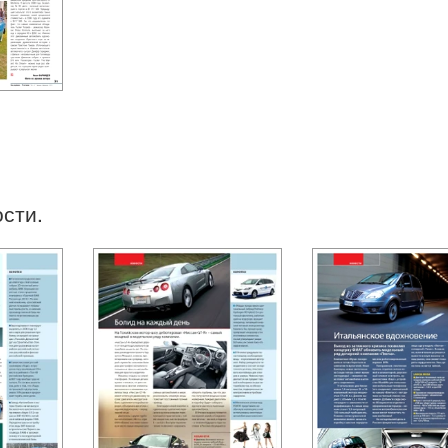
ости.