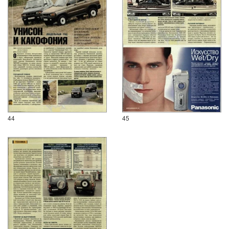
44
45