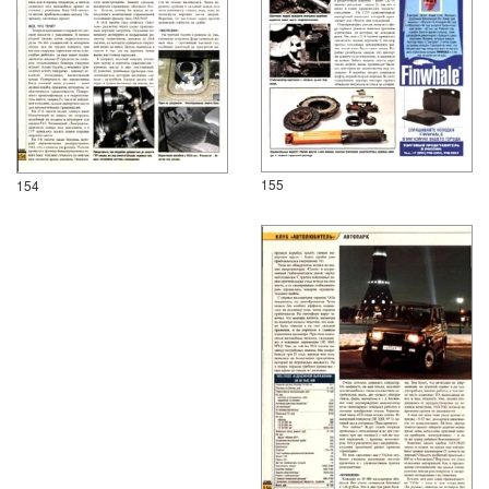
155
154