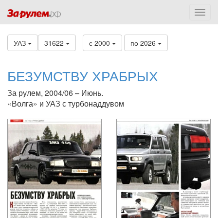
УАЗ
31622
с 2000
по 2026
БЕЗУМСТВУ ХРАБРЫХ
За рулем, 2004/06 – Июнь.
«Волга» и УАЗ с турбонаддувом