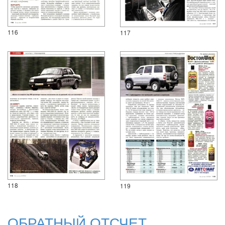
116
117
118
119
ОБРАТНЫЙ ОТСЧЕТ