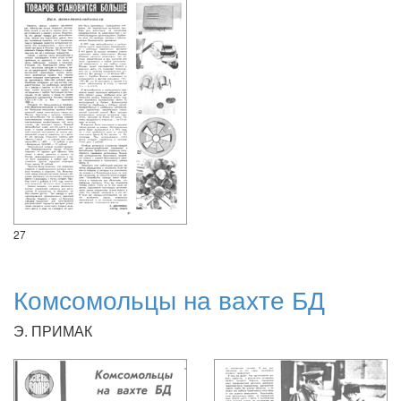
27
Комсомольцы на вахте БД
Э. ПРИМАК