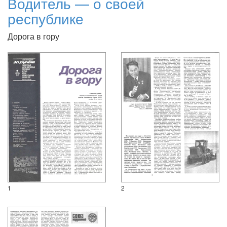
Водитель — о своей
республике
Дорога в гору
1
2