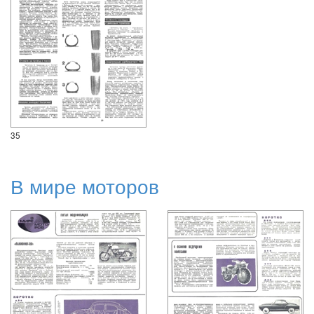
35
В мире моторов