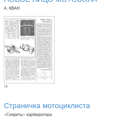
А. КВАН
13
Страничка мотоциклиста
«Секреты» карбюратора