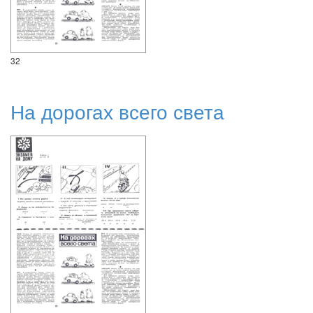
32
На дорогах всего света