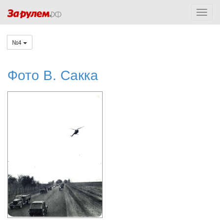
№4
Фото В. Сакка