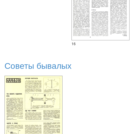
16
Советы бывалых