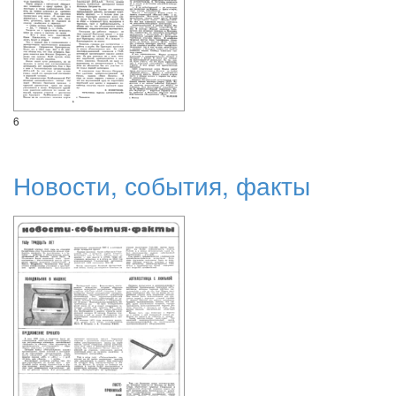
6
Новости, события, факты