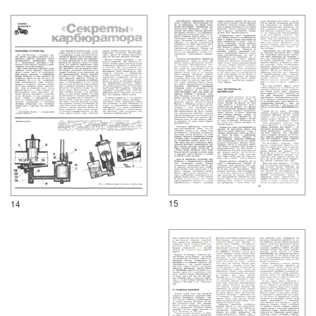
15
14