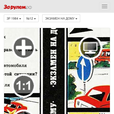
ЗР 1984
№12
ЭКЗАМЕН НА ДОМУ