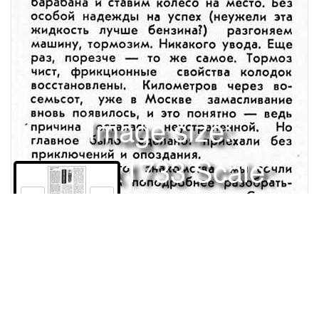
Image size:
1280x1733 Scale:
100% -
PanoJS3
10
Права и использование