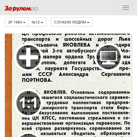
ЗР 1984
№12
СЛУЖИМ ЛЮДЯМ