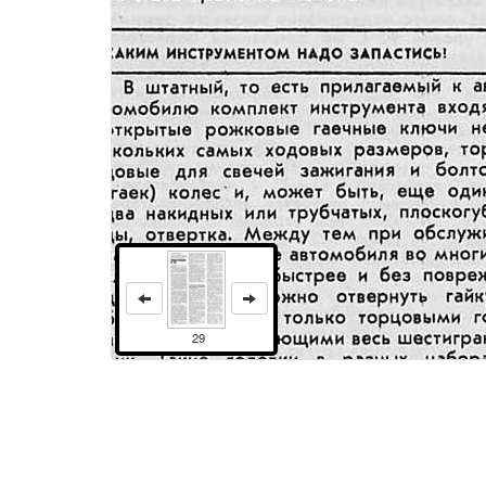
29
Права и использование