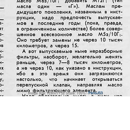
Image size: 1280x1732 Scale: 100% -
PanoJS3
Онлайн
И