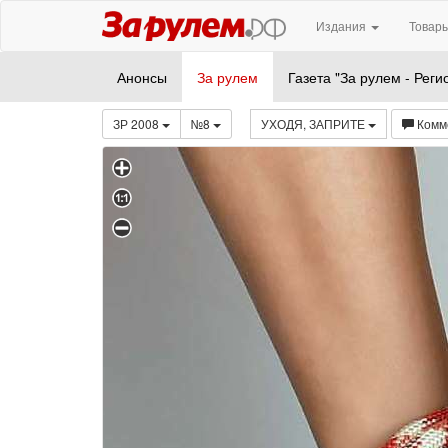
Издания
Товары
Анонсы
За рулем
Газета "За рулем - Реги
ЗР 2008
№8
УХОДЯ, ЗАПРИТЕ
Комм