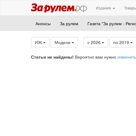
Издания
Товары
Анонсы
За рулем
Газета "За рулем - Реги
ИЖ
Модели
с 2026
по 2019
Статьи не найдены!
Вероятно вам нужно
изменить