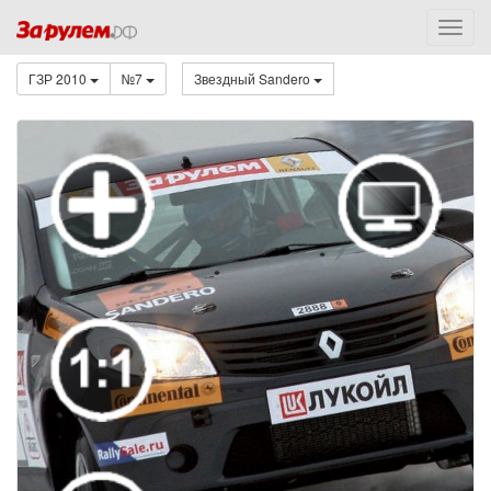
ГЗР 2010
№7
Звездный Sandero