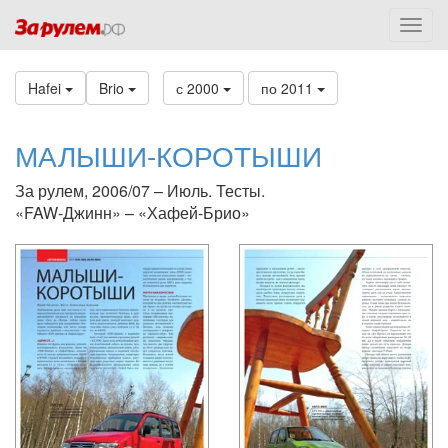
Hafei
Brio
с 2000
по 2011
МАЛЫШИ-КОРОТЫШИ
За рулем, 2006/07 – Июль. Тесты.
«FAW-Джинн» – «Хафей-Брио»