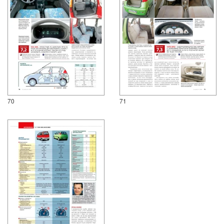
70
71