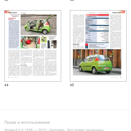
44
45
Права и использование
Архив 4.0 © 1928 — 2013 «Зарулем». Все права защищены.