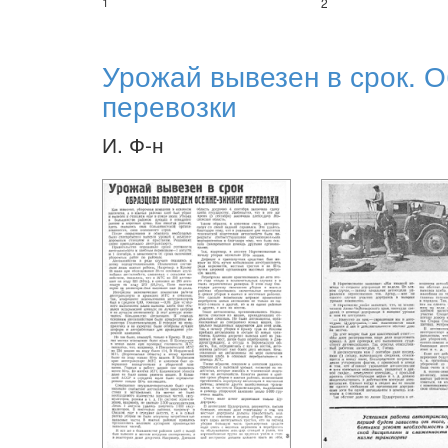
1
2
Урожай вывезен в срок. 
перевозки
И. Ф-н