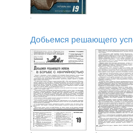
-
Добьемся решающего успе