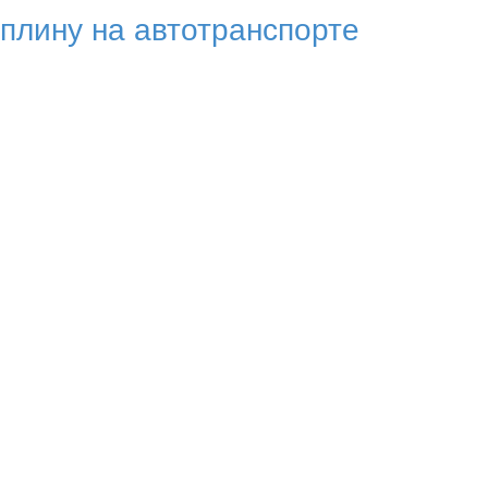
плину на автотранспорте