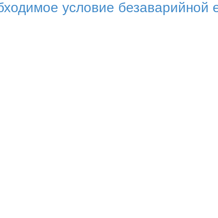
бходимое условие безаварийной 