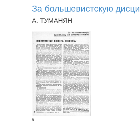
За большевистскую дисци
А. ТУМАНЯН
8