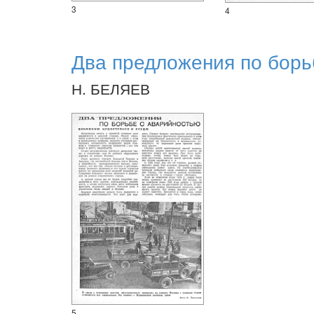
3
4
Два предложения по борь
Н. БЕЛЯЕВ
5