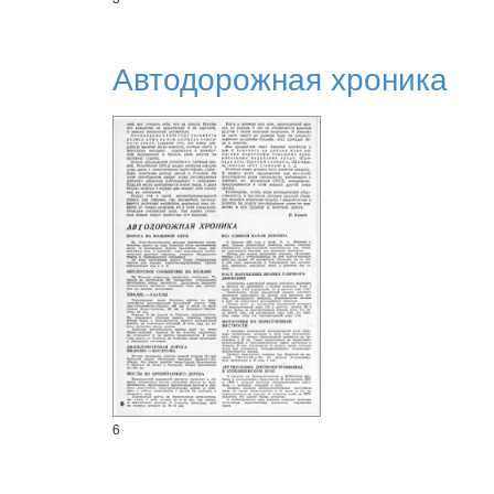
Автодорожная хроника
6