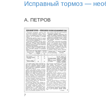
Исправный тормоз — нео
А. ПЕТРОВ
7