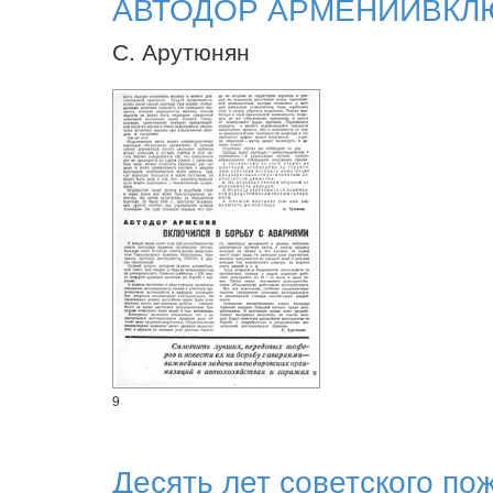
АВТОДОР АРМЕНИИВКЛЮ
С. Арутюнян
9
Десять лет советского по