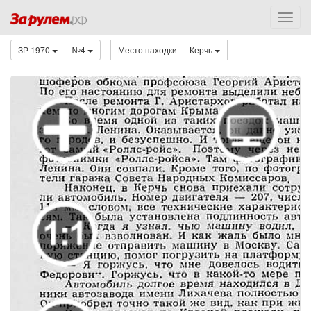
ЗР 1970
№4
Место находки — Керчь