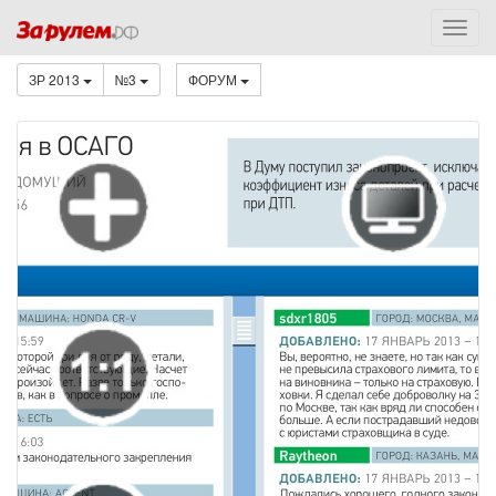
ЗР 2013
№3
ФОРУМ