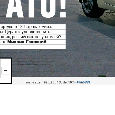
Image size: 1920x2504 Scale: 50% -
PanoJS3
Онлайн
И