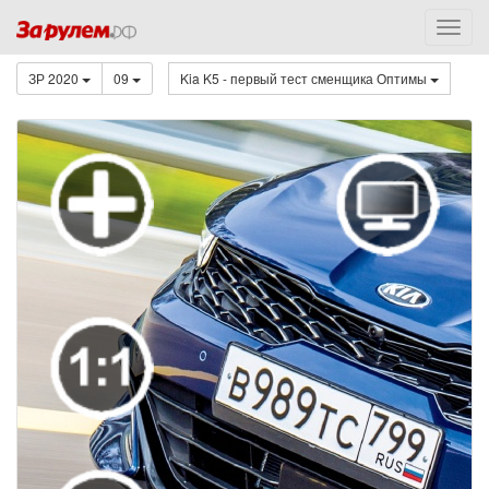
ЗР 2020
09
Kia K5 - первый тест сменщика Оптимы