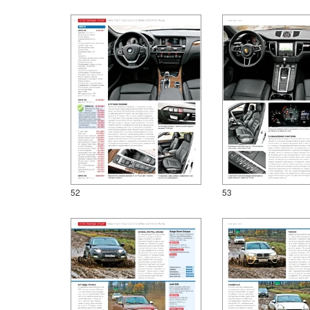
52
53