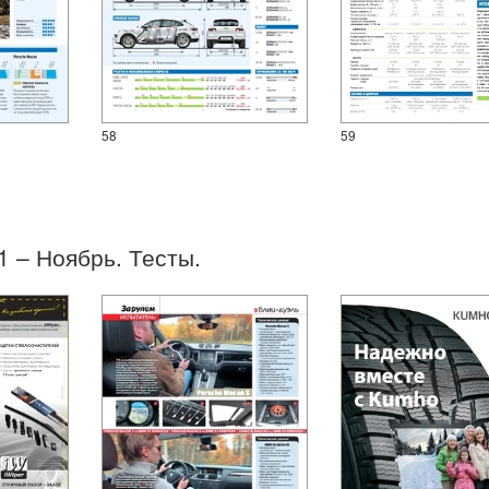
58
59
21 – Ноябрь. Тесты.