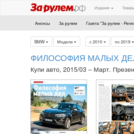
Издания
Товары
Анонсы
За рулем
Газета "За рулем - Реги
BMW
Модели
с 2010
по 2019
ФИЛОСОФИЯ МАЛЫХ ДЕ
Купи авто, 2015/03 – Март. Презе