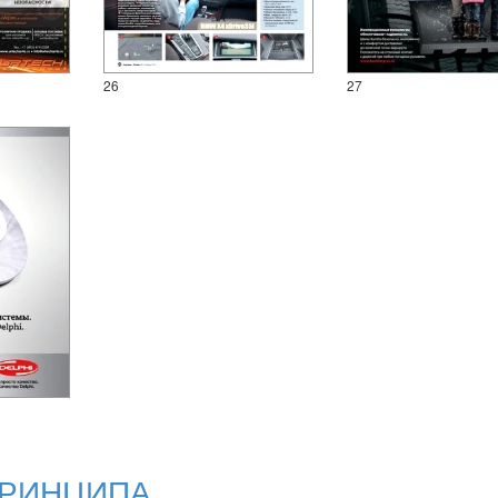
26
27
ПРИНЦИПА