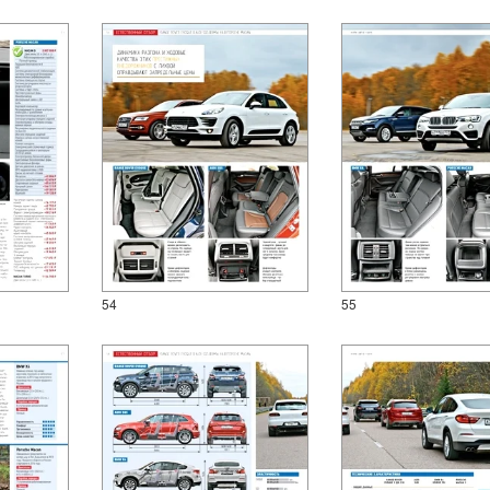
54
55