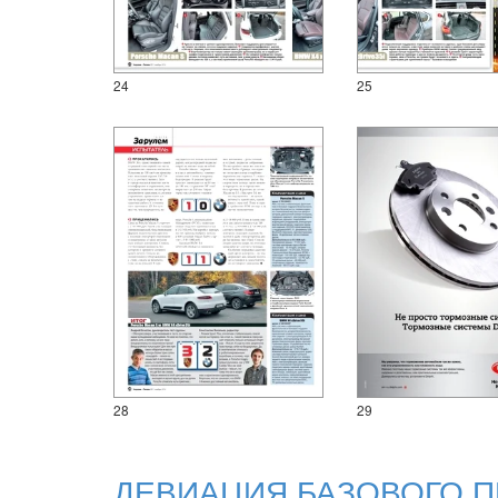
24
25
28
29
ДЕВИАЦИЯ БАЗОВОГО 