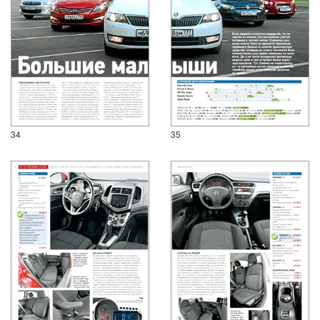
34
35