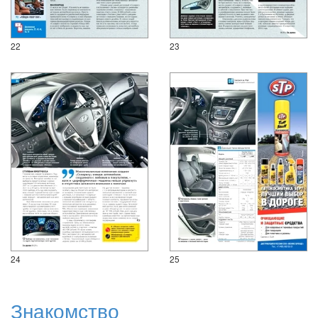
22
23
24
25
Знакомство