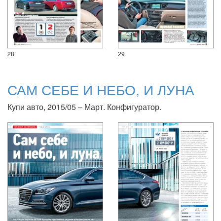
28
29
САМ СЕБЕ И НЕБО, И ЛУНА
Купи авто, 2015/05 – Март. Конфигуратор.