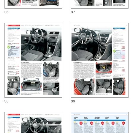
36
37
38
39