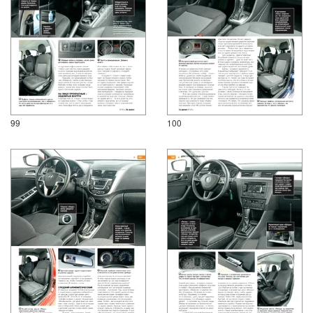
99
100