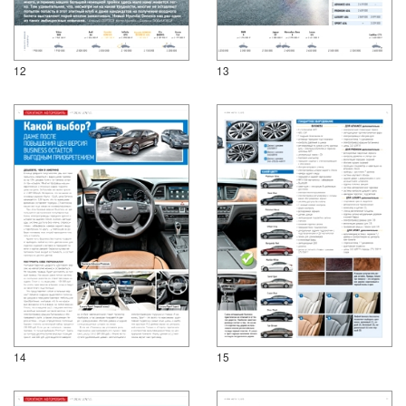
12
13
14
15