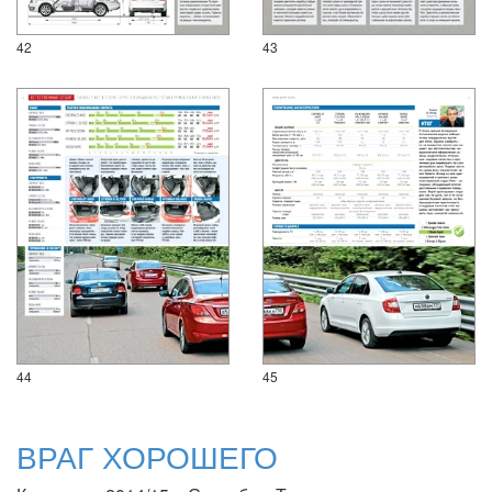
42
43
44
45
ВРАГ ХОРОШЕГО