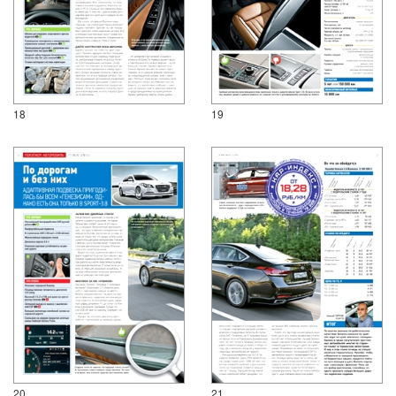
18
19
20
21