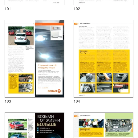
101
102
103
104