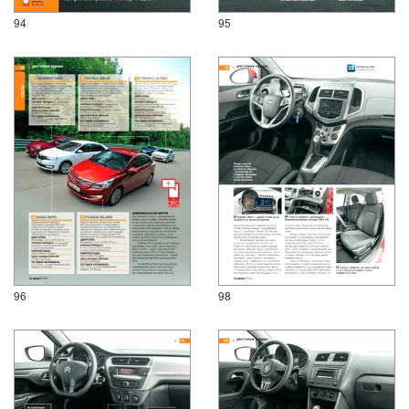
94
95
96
98