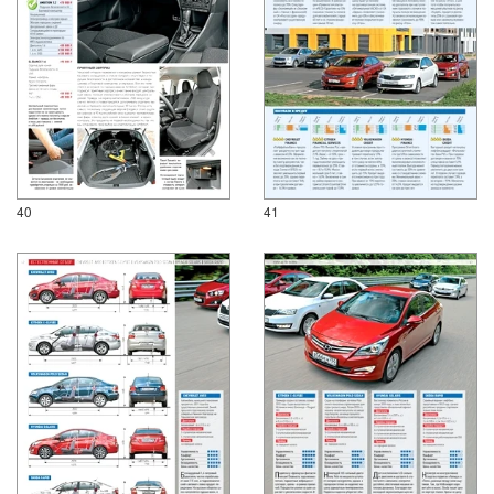
40
41