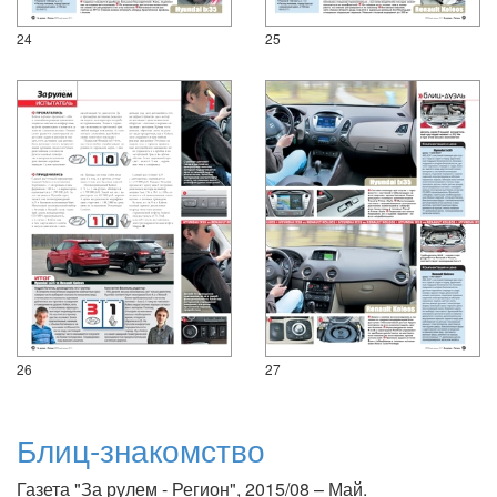
24
25
26
27
Блиц-знакомство
Газета "За рулем - Регион", 2015/08 – Май.