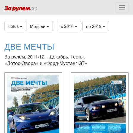
Lotus
Модели
с 2010
по 2019
ДВЕ МЕЧТЫ
За рулем, 2011/12 – Декабрь. Тесты.
«Лотос-Эвора» и «Форд-Мустанг GT»