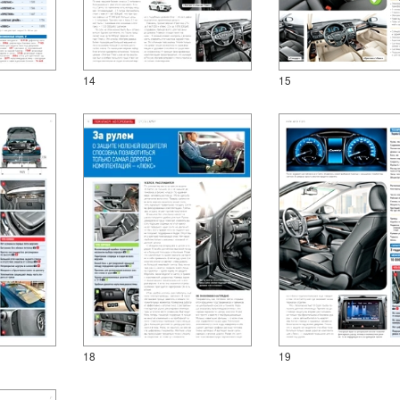
14
15
18
19