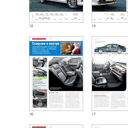
12
13
16
17