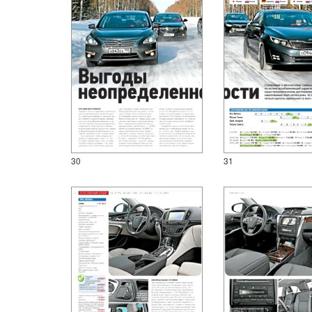
30
31