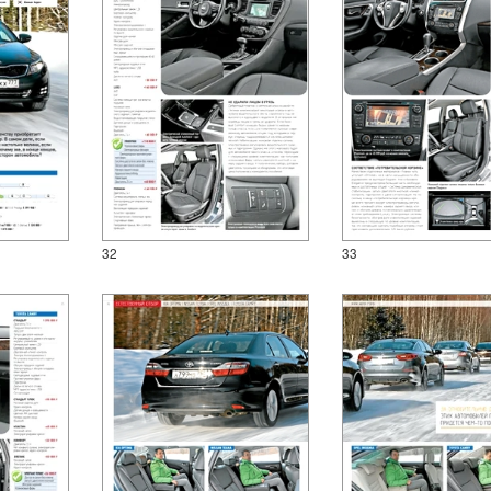
32
33