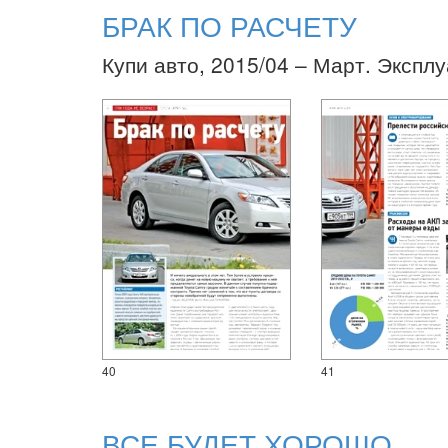
БРАК ПО РАСЧЕТУ
Купи авто, 2015/04 – Март. Эксплу
40
41
ВСЕ БУДЕТ ХОРОШО