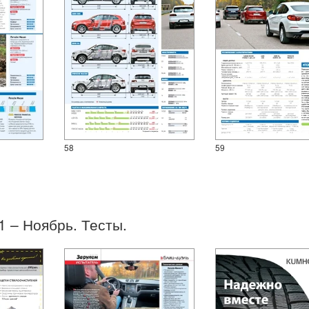
58
59
21 – Ноябрь. Тесты.