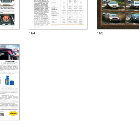
164
165