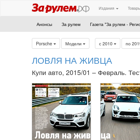
Издания
Товары
Анонсы
За рулем
Газета "За рулем - Реги
Porsche
Модели
с 2010
по 20
ЛОВЛЯ НА ЖИВЦА
Купи авто, 2015/01 – Февраль. Тес