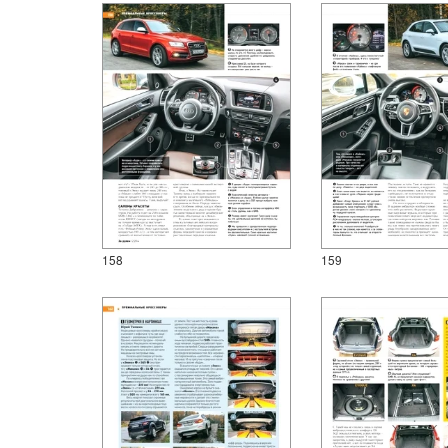
158
159