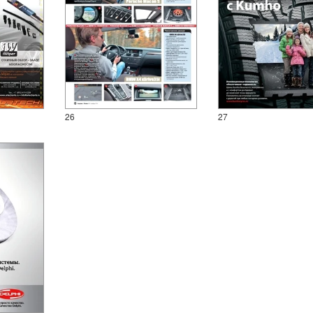
26
27