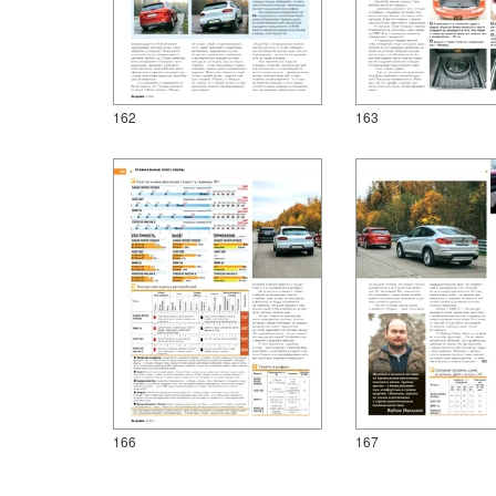
162
163
166
167