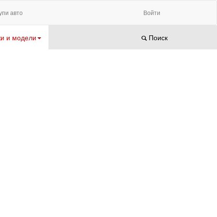
упи авто
Войти
и и модели
Поиск