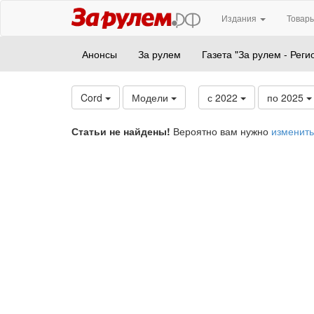
Издания
Товары
Анонсы
За рулем
Газета "За рулем - Реги
Cord
Модели
с 2022
по 2025
Статьи не найдены!
Вероятно вам нужно
изменить