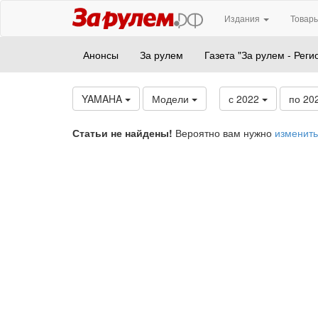
Издания
Товары
Анонсы
За рулем
Газета "За рулем - Реги
YAMAHA
Модели
с 2022
по 20
Статьи не найдены!
Вероятно вам нужно
изменить