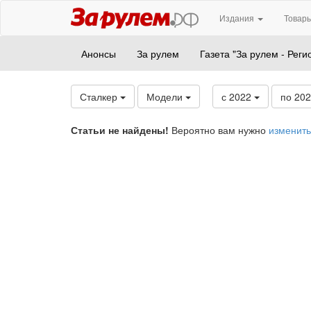
Издания
Товары
Анонсы
За рулем
Газета "За рулем - Реги
Сталкер
Модели
с 2022
по 20
Статьи не найдены!
Вероятно вам нужно
изменить