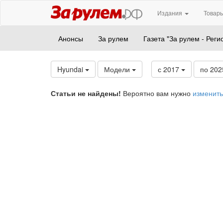
Издания
Товары
Анонсы
За рулем
Газета "За рулем - Реги
Hyundai
Модели
с 2017
по 20
Статьи не найдены!
Вероятно вам нужно
изменить