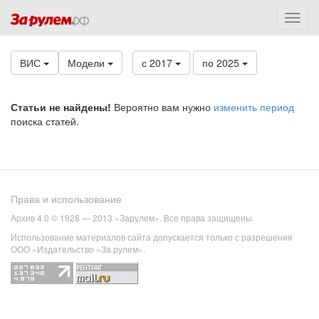
ВИС
Модели
с 2017
по 2025
Статьи не найдены!
Вероятно вам нужно
изменить период
поиска статей.
Права и использование
Архив 4.0 © 1928 — 2013 «Зарулем». Все права защищены.
Использование материалов сайта допускается только с разрешения
ООО «Издательство «За рулем».