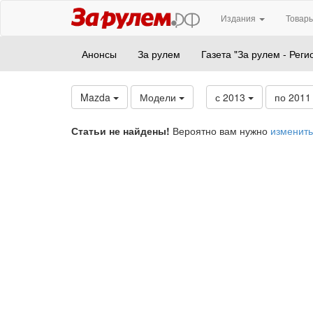
Издания
Товары
Анонсы
За рулем
Газета "За рулем - Реги
Mazda
Модели
с 2013
по 201
Статьи не найдены!
Вероятно вам нужно
изменить