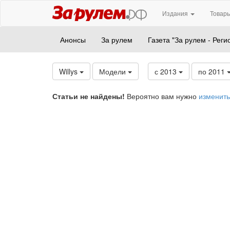
Издания
Товары
Анонсы
За рулем
Газета "За рулем - Реги
Willys
Модели
с 2013
по 2011
Статьи не найдены!
Вероятно вам нужно
изменить