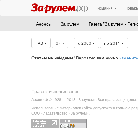
Издания
Товары
Анонсы
За рулем
Газета "За рулем - Реги
ГАЗ
67
с 2000
по 2011
Статьи не найдены!
Вероятно вам нужно
изменить
Права и использование
Архив 4.0 © 1928 — 2013 «Зарулем». Все права защищены.
Использование материалов сайта допускается только с ра
ООО «Издательство «За рулем».