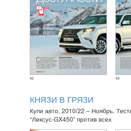
42
43
КНЯЗИ В ГРЯЗИ
Купи авто, 2010/22 – Ноябрь. Тест
“Лексус-GX450” против всех