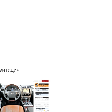
зентация.