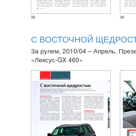
38
39
С ВОСТОЧНОЙ ЩЕДРОС
За рулем, 2010/04 – Апрель. През
«Лексус-GX 460»