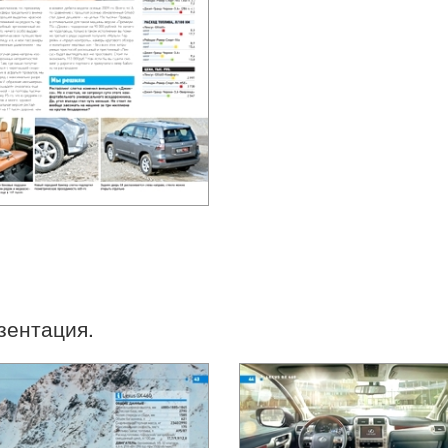
зентация.