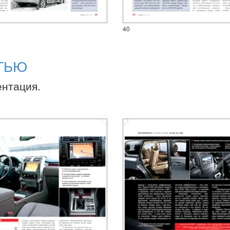
40
ТЬЮ
ентация.