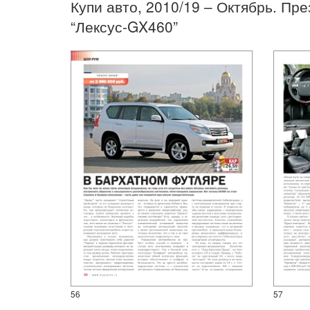
Купи авто, 2010/19 – Октябрь. Пре
“Лексус-GX460”
56
57