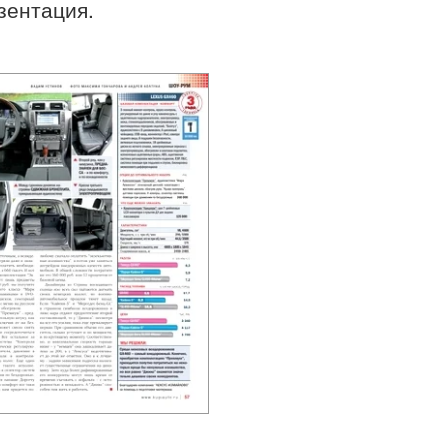
зентация.