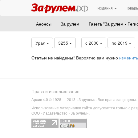
Издания
Товары
Анонсы
За рулем
Газета "За рулем - Реги
Урал
3255
с 2000
по 2019
Статьи не найдены!
Вероятно вам нужно
изменить
Права и использование
Архив 4.0 © 1928 — 2013 «Зарулем». Все права защищены.
Использование материалов сайта допускается только с ра
ООО «Издательство «За рулем».