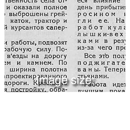
Image size:
1280x1832 Scale:
100% -
PanoJS3
15
ПРОПАГАНДИРУЕМ ТРАКТОРНЫЕ ОБЯЗЯТЕЛЬСТВЯ,