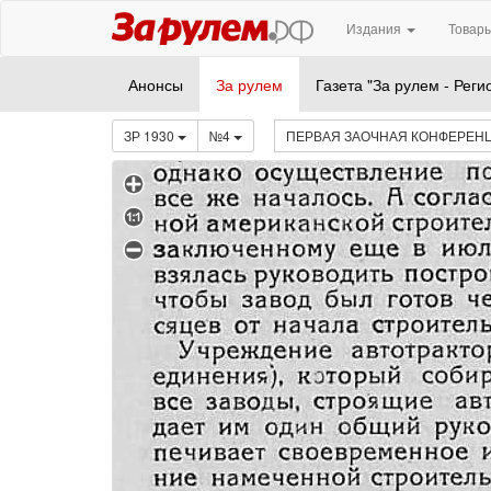
Издания
Товары
Анонсы
За рулем
Газета "За рулем - Реги
ЗР 1930
№4
ПЕРВАЯ ЗАОЧНАЯ КОНФЕРЕНЦ