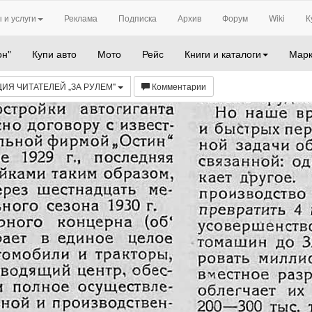
 и услуги
Реклама
Подписка
Архив
Форум
Wiki
К
он"
Купи авто
Мото
Рейс
Книги и каталоги
Марк
ИЯ ЧИТАТЕЛЕЙ „ЗА РУЛЕМ"
Комментарии