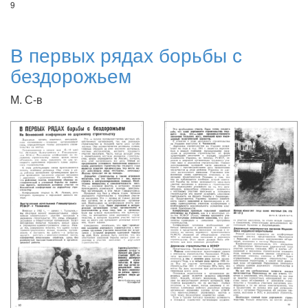
9
В первых рядах борьбы с
бездорожьем
М. С-в