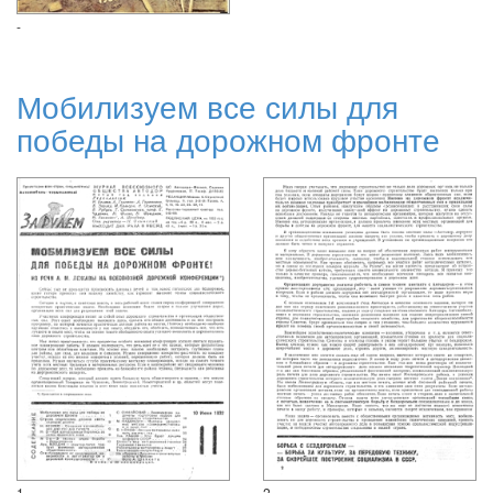
-
Мобилизуем все силы для
победы на дорожном фронте
1
2