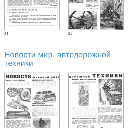
25
24
Новости мир. автодорожной
техники