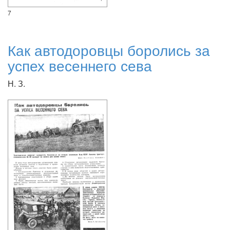
7
Как автодоровцы боролись за
успех весеннего сева
Н. З.