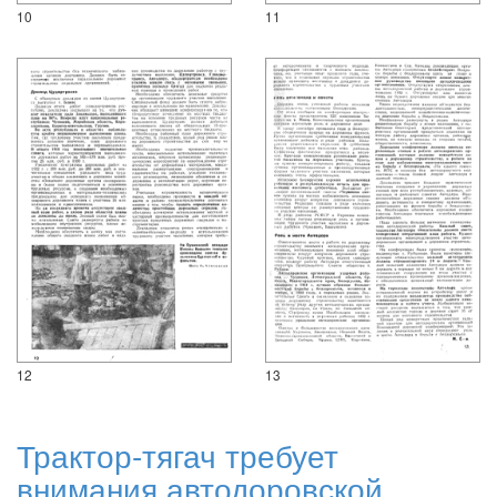
10
11
12
13
Трактор-тягач требует
внимания автодоровской