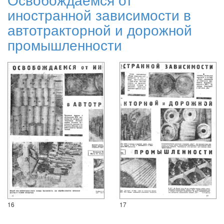
иностранной зависимости в
автотракторной и дорожной
промышленности
16
17