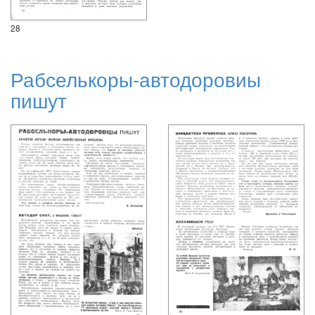
28
Рабселькоры-автодоровиы
пишут