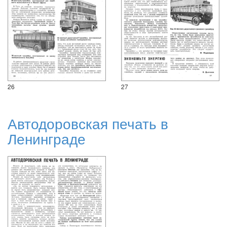
26
27
Автодоровская печать в
Ленинграде