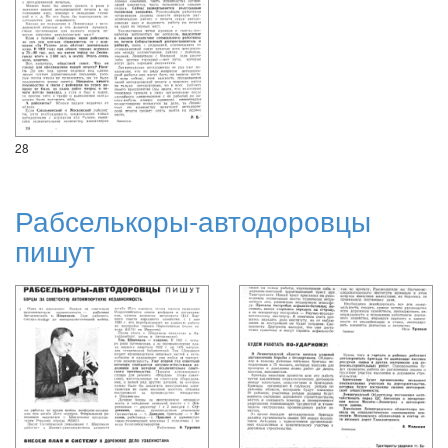
28
Рабселькоры-автодоровцы
пишут