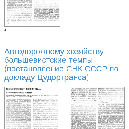
4
Автодорожному хозяйству—
большевистские темпы
(постановление СНК СССР по
докладу Цудортранса)