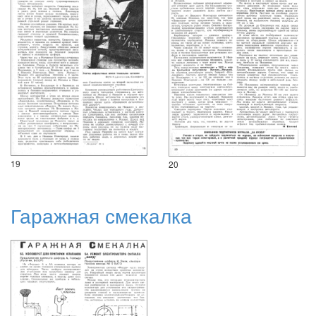
19
20
Гаражная смекалка