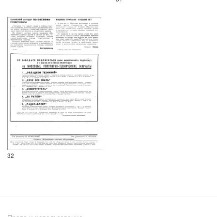
32
Права и использование