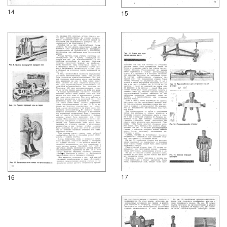
14
15
17
16