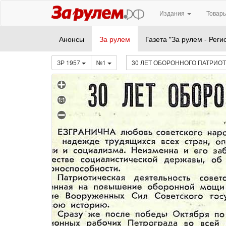
Издания
Товары
Анонсы
За рулем
Газета "За рулем - Реги
ЗР 1957
№1
30 ЛЕТ ОБОРОННОГО ПАТРИО