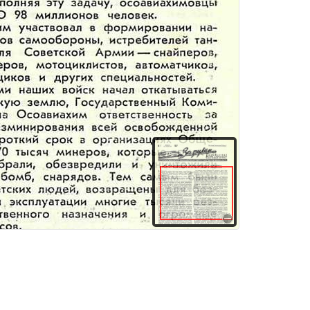
кратить органы управления ив целом привело к улучшению качества военно-массовой, спортивной и учебной работы среди членов Общества. Тридцатилетие со дня своего основания ДОСААФ отмечает в обстановке нового небывалого политического и трудового подъема, вызванного историческими решениями XX съезда Коммунистической партии и приближающейся 40-й годовщиной Великой Октябрьской социалистической революции. Советский народ под руководством КПСС успешно претворяет в жизнь ленинский план построения коммунизма. Каждый день приносит радостные вести. Вступают в строй новые и увеличивают производственную мощность существующие предприятия. Развернуто строительство ряда грандиозных электростанций. Труженики села одержали выдающуюся победу в битве за хлеб и сделали крупный шаг вперед по пути развития животноводства. Непрерывно повышается материальное благосостояние и культурный уровень нашего народа. Занятые творческим созидательным трудом советские люди хотят жить в мире и дружбе с другими народами. Но реакционным силам международного империализма не по душе перспектива мирного сосуществования. Они лихооадочно готовятся к развязыванию новой мировой войны, своим острием направленной против СССР и стран народной демократии. События в Венгрии и англо-французская и израильская агрессия в Египте свидетельствуют о том, что империалисты не останавливаются ни перед чем в достижении своих целей. Д ОСААФ СССР, основная задача которого состоит в том, чтобы всемерно содействовать дальнейшему укреплению могущества Советской Армии, Авиации и Военно-Морского Флота, пришло к своему юбилею организационно окрепшим, с новыми более высокими показателями в своей работе. Наше Общество становится все более популярным, к его патриотической деятельности приобщаются все новые массы трудящихся. За последнее пятилетие численность ДОСААФ значительно возросла, и оно стало одной из самых массовых общественных организаций в стране. В целом улучшилась организационная, учебно-методическая и спортивная работа, в том числе и подготовка водительских кадров. В 1956 г. на курсах в первичных организациях обучено шоферов, трактористов, мотоциклистов в полтора раза больше, чем в 1955 г. При этом заметно повысилась общая успеваемость и снизился процент не сдавших экзамены. Пятый пленум ЦК ДОСААФ принял решение — в течение ближайших двух лет увеличить подготовку технических специалистов не менее чем в два раза. Сейчас развернулась борьба за воплощение в жизнь этого важнейшего решения. Первичная организация ДОСААФ Уралвагонзавода (г. Нижний Тагил) выступила инициатором досрочного выполнения этой задачи и уже показала, что взятые ею на себя обязательства успешно выполняются. Инициатива досаафовцев Уралвагонзавода нашла живой отклик и была подхвачена многими. И это уже отразил
здания
Товары и услуги