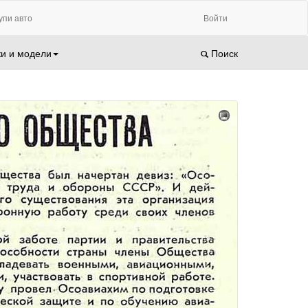
упи авто
Войти
и и модели
Поиск