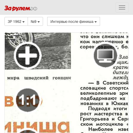
ЗР 1962
№9
Интервью после финиша