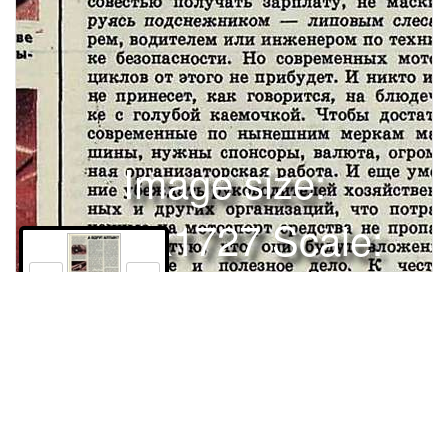
Image size:
1280x1727 Scale:
100% -
PanoJS3
15
Права и использование