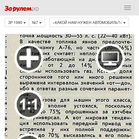
ЗР 1990
№7
«КАКОЙ HAМ НУЖЕН АВТОМОБИЛЬ?»