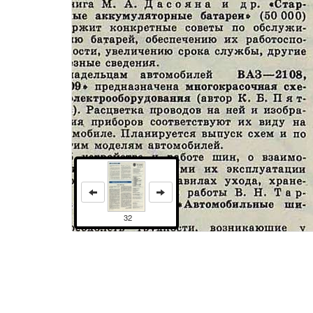
32
Права и использование