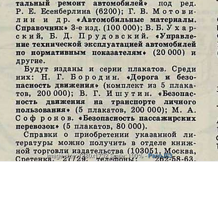
Image size: 1280x1732 Scale: 100% -
PanoJS3
Онлайн
И