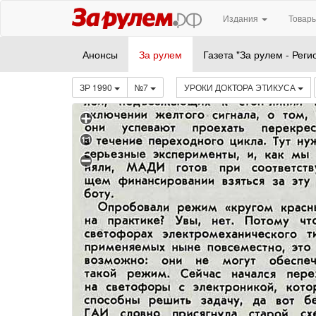
Издания
Товары
Анонсы
За рулем
Газета "За рулем - Реги
ЗР 1990
№7
УРОКИ ДОКТОРА ЭТИКУСА