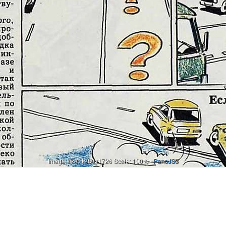
Image size: 1280x1726 Scale: 100% -
PanoJS3
Онлайн
И