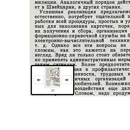
21
Права и использование