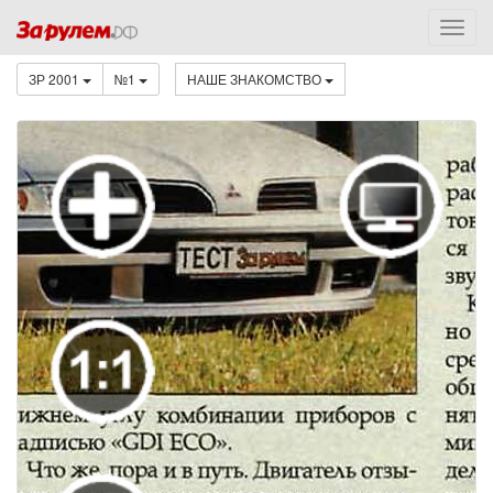
ЗР 2001
№1
НАШЕ ЗНАКОМСТВО