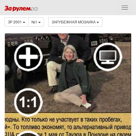
ЗР 2001
№1
ЗАРУБЕЖНАЯ МОЗАИКА