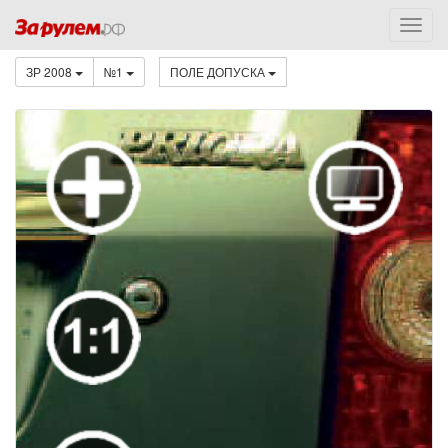
ЗР 2008
№1
ПОЛЕ ДОПУСКА