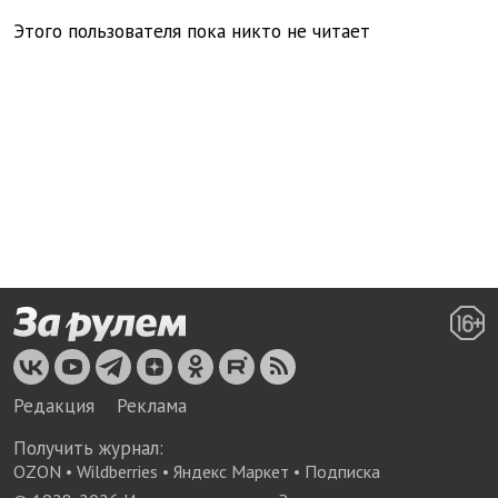
Этого пользователя пока никто не читает
Редакция
Реклама
Получить журнал:
OZON
•
Wildberries
•
Яндекс Маркет
•
Подписка