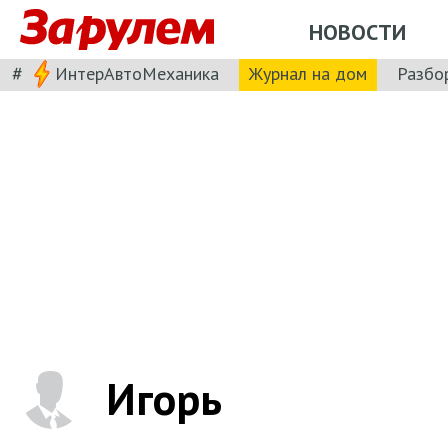
НОВОСТИ
#
ИнтерАвтоМеханика
Журнал на дом
Разбо
Игорь