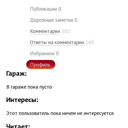
Публикации
0
Дорожные заметки
0
Комментарии
302
Ответы на комментарии
160
Избранное
0
Профиль
Гараж:
В гараже пока пусто
Интересы
:
Этот пользователь пока ничем не интересуется
Читает
: